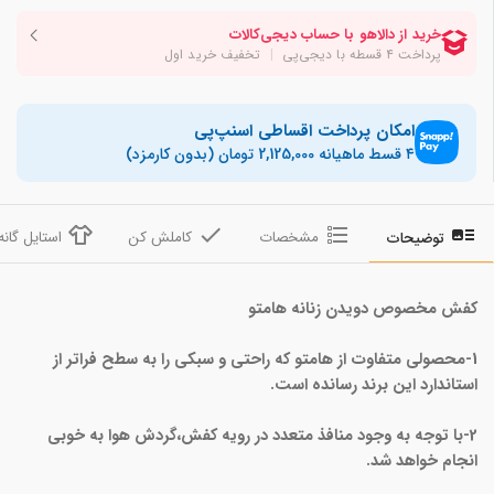
امکان پرداخت اقساطی اسنپ‌پی
۴ قسط ماهیانه 2,125,000 تومان (بدون کارمزد)
مشخصات
کاملش کن
استایل گانه
توضیحات
کفش مخصوص دویدن زنانه هامتو
1-محصولی متفاوت از هامتو که راحتی و سبکی را به سطح فراتر از
استاندارد این برند رسانده است.
2-با توجه به وجود منافذ متعدد در رویه کفش،گردش هوا به خوبی
انجام خواهد شد.