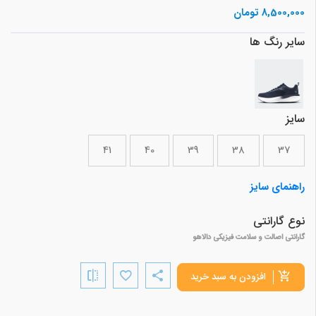
8,500,000 تومان
سایر رنگ ها
سایز
41
40
39
38
37
راهنمای سایز
نوع گارانتی
گارانتی اصالت و سلامت فیزیکی دالاهو
افزودن به سبد خرید