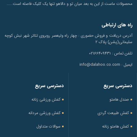
محصولات ماست.از این به بعد میان تو و دالاهو تنها یک کلیک فاصله است.....
راه های ارتباطی
آدرس دریافت و فروش حضوری : چهار راه ولیعصر روبروی تئاتر شهر نبش کوچه
سلیمانی(پشن) پلاک 2
تلفن تماس : 02166409431
ایمیل : info@dalahoo.co.com
دسترسی سریع
دسترسی سریع
صندل هامتو
کفش ورزشی زنانه
کفش طبیعت گردی
کفش ورزشی مردانه
کفش هامتو زنانه
سوالات متداول