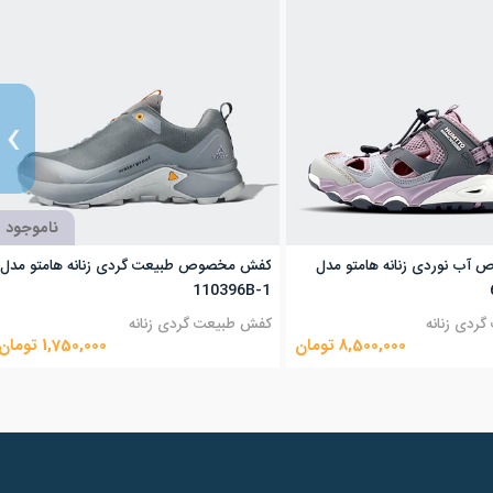
›
ناموجود
ب نوردی زنانه هامتو مدل
کفش مخصوص طبیعت گردی زنانه هامتو مدل
110396B-1
ردی زنانه
کفش طبیعت گردی زنانه
8,500,000
تومان
1,750,000
تومان