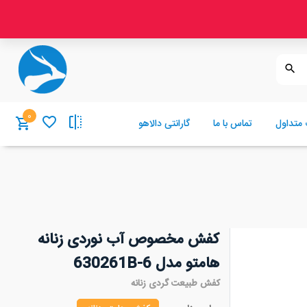
0
 متداول
تماس با ما
گارانتی دالاهو
کفش مخصوص آب نوردی زنانه
هامتو مدل 630261B-6
کفش طبیعت گردی زنانه