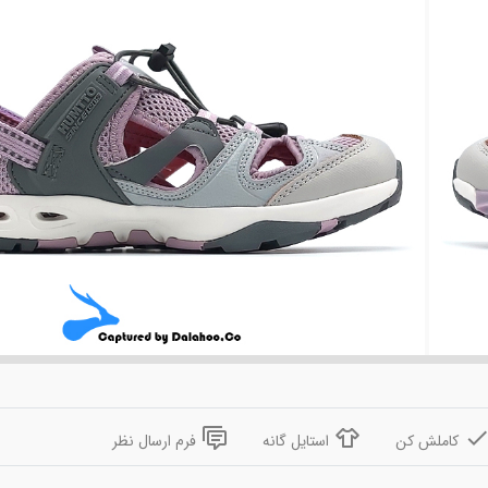
کاملش کن
استایل گانه
فرم ارسال نظر