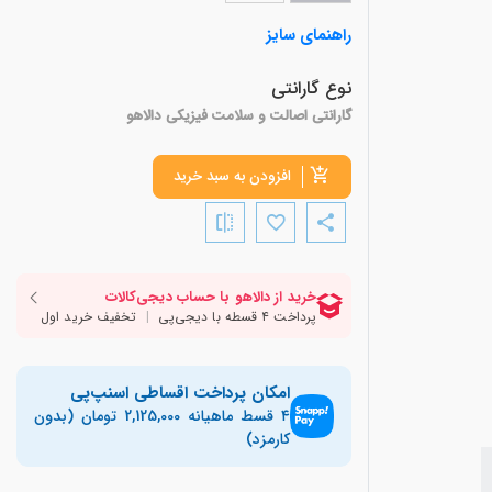
راهنمای سایز
نوع گارانتی
گارانتی اصالت و سلامت فیزیکی دالاهو
افزودن به سبد خرید
امکان پرداخت اقساطی اسنپ‌پی
۴ قسط ماهیانه 2,125,000 تومان (بدون
کارمزد)