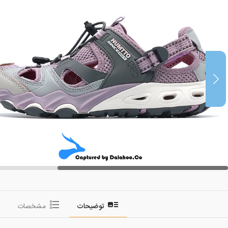
توضیحات
مشخصات